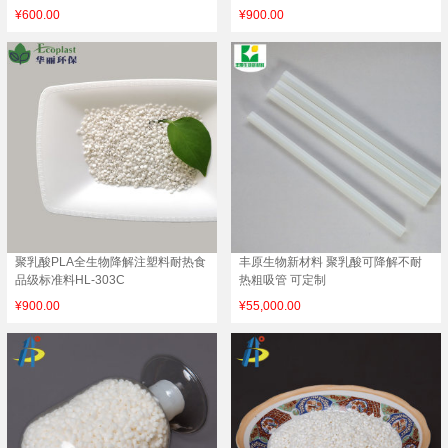
¥600.00
¥900.00
聚乳酸PLA全生物降解注塑料耐热食
丰原生物新材料 聚乳酸可降解不耐
品级标准料HL-303C
热粗吸管 可定制
¥900.00
¥55,000.00