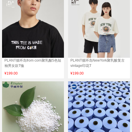
PLANT循环岛from corn聚乳酸5色短
PLANT循环岛NewYork聚乳酸复古
袖男女款T恤
vintage印花T
¥199.00
¥199.00