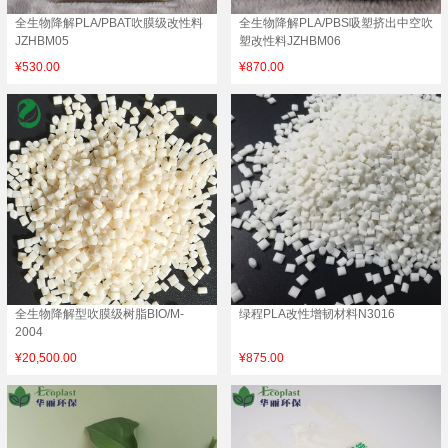
全生物降解PLA/PBAT吹膜级改性料
全生物降解PLA/PBS吸塑挤出中空吹
JZHBM05
塑改性料JZHBM06
¥530.00
¥870.00
全生物降解型吹膜级树脂BIO/M-
绿程PLA改性增韧材料N3016
2004
¥20,500.00
¥875.00