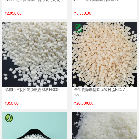
¥2,950.00
¥3,380.00
绿程PLA改性硬质瓶盖材料N3006
全生物降解型吹膜级树脂BIO/M-
2401
¥850.00
¥20,000.00