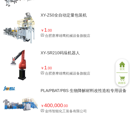
XY-Z50全自动定量包装机
1
￥
.00
合肥赛摩雄鹰机械设备旗舰店
XY-SR210码垛机器人
1
￥
.00
首页
合肥赛摩雄鹰机械设备旗舰店
购物车
PLA/PBAT/PBS 生物降解材料改性造粒专用设备
400,000
￥
.00
金纬智能化工装备有限公司