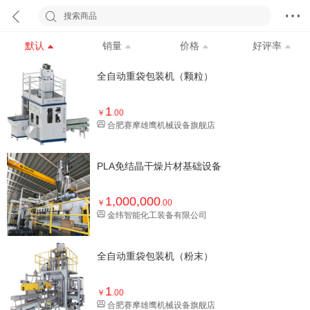
搜索商品
默认
销量
价格
好评率
全自动重袋包装机（颗粒）
1
￥
.00
合肥赛摩雄鹰机械设备旗舰店
PLA免结晶干燥片材基础设备
1,000,000
￥
.00
金纬智能化工装备有限公司
全自动重袋包装机（粉末）
1
￥
.00
合肥赛摩雄鹰机械设备旗舰店