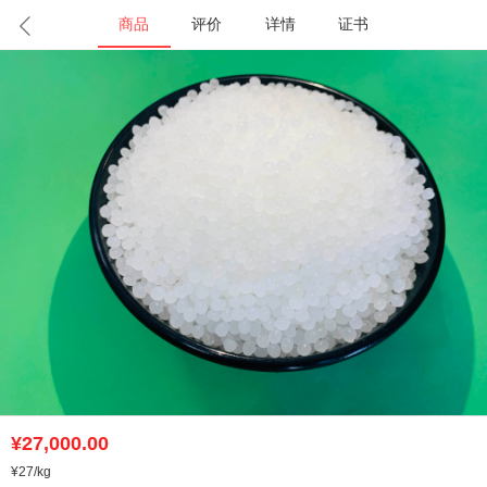
商品
评价
详情
证书
¥27,000.00
¥27
/kg