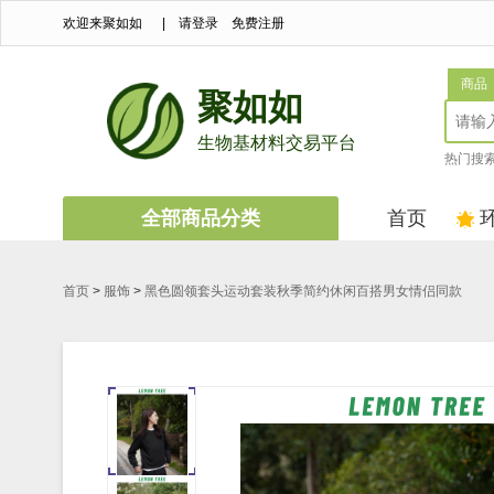
欢迎来聚如如
|
请登录
免费注册
商品
聚如如
生物基材料交易平台
热门搜
全部商品分类
首页
首页
>
服饰
>
黑色圆领套头运动套装秋季简约休闲百搭男女情侣同款