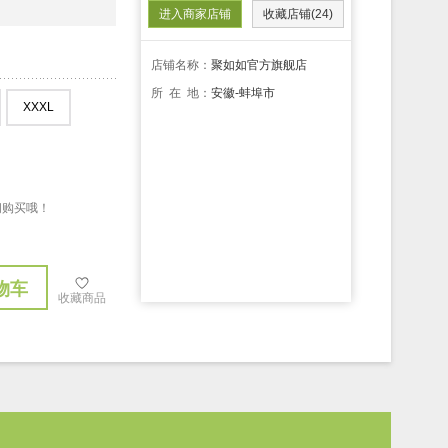
进入商家店铺
收藏店铺(24)
店铺名称：
聚如如官方旗舰店
所 在 地：
安徽-蚌埠市
XXXL
间购买哦！
物车
收藏商品