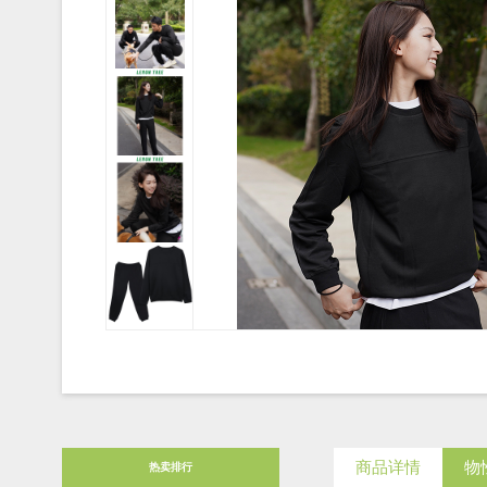
商品详情
物
热卖排行