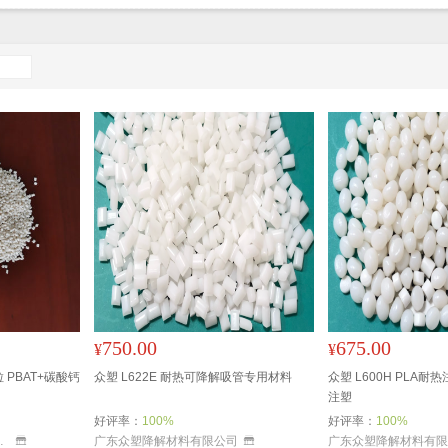
750.00
675.00
¥
¥
PBAT+碳酸钙
众塑 L622E 耐热可降解吸管专用材料
众塑 L600H PLA耐
注塑
好评率：
100%
好评率：
100%
技有限公司
广东众塑降解材料有限公司
广东众塑降解材料有限