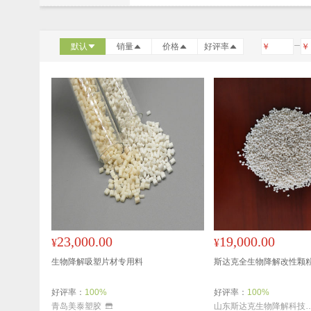
默认
销量
价格
好评率
￥
￥
23,000.00
19,000.00
¥
¥
生物降解吸塑片材专用料
斯达克全生物降解改性颗粒 
好评率：
100%
好评率：
100%
青岛美泰塑胶
山东斯达克生物降解科