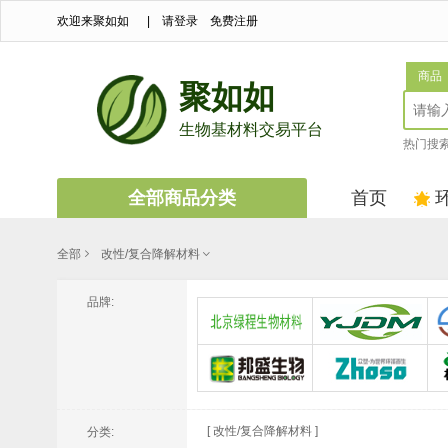
欢迎来聚如如
|
请登录
免费注册
商品
聚如如
生物基材料交易平台
热门搜
全部商品分类
首页
全部
改性/复合降解材料
品牌:
北京绿程生物材料技术有限公司
浙江银佳降解新材料有限公司
潍坊邦盛生物科技有限公司
广东众塑
[ 改性/复合降解材料 ]
分类: