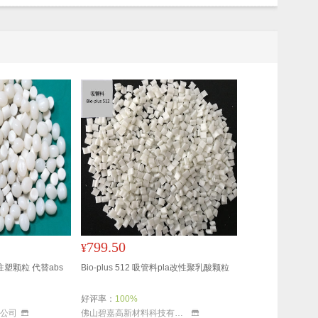
799.50
¥
热注塑颗粒 代替abs
Bio-plus 512 吸管料pla改性聚乳酸颗粒
好评率：
100%
公司
佛山碧嘉高新材料科技有限公司