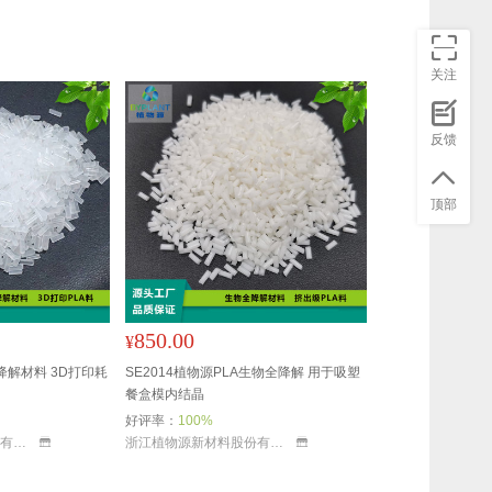
关注
反馈
顶部
850.00
¥
全降解材料 3D打印耗
SE2014植物源PLA生物全降解 用于吸塑
餐盒模内结晶
好评率：
100%
浙江植物源新材料股份有限公司
浙江植物源新材料股份有限公司